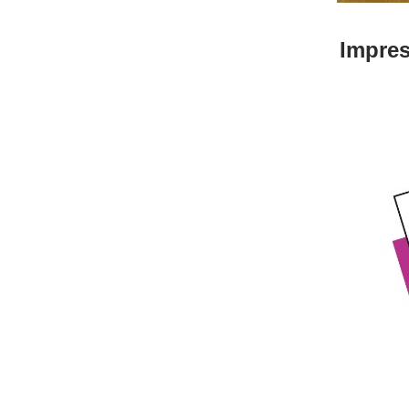
Impre