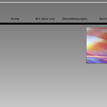
UA-12792133-1